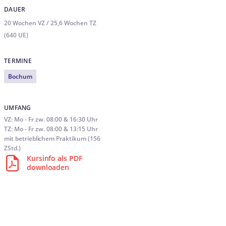
DAUER
20 Wochen VZ / 25,6 Wochen TZ
(640 UE)
TERMINE
Bochum
UMFANG
VZ: Mo - Fr zw. 08:00 & 16:30 Uhr
TZ: Mo - Fr zw. 08:00 & 13:15 Uhr
mit betrieblichem Praktikum (156
ZStd.)
Kursinfo als PDF
downloaden