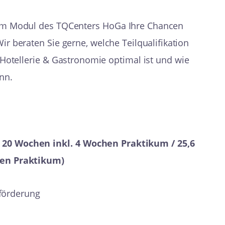
dem Modul des TQCenters HoGa Ihre Chancen
ir beraten Sie gerne, welche Teilqualifikation
e Hotellerie & Gastronomie optimal ist und wie
nn.
 20 Wochen inkl. 4 Wochen Praktikum / 25,6
hen Praktikum)
förderung