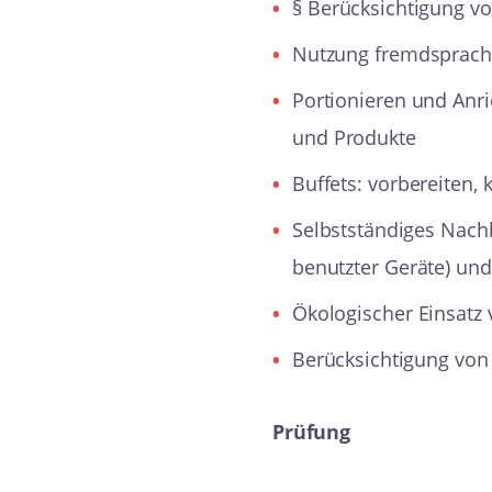
§ Berücksichtigung vo
Nutzung fremdsprachli
Portionieren und Anr
und Produkte
Buffets: vorbereiten, k
Selbstständiges Nachb
benutzter Geräte) u
Ökologischer Einsatz 
Berücksichtigung von 
Prüfung