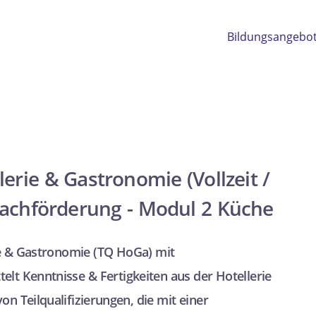
Bildungsangebo
erie & Gastronomie (Vollzeit /
prachförderung - Modul 2 Küche
e & Gastronomie (TQ HoGa) mit
elt Kenntnisse & Fertigkeiten aus der Hotellerie
n Teilqualifizierungen, die mit einer