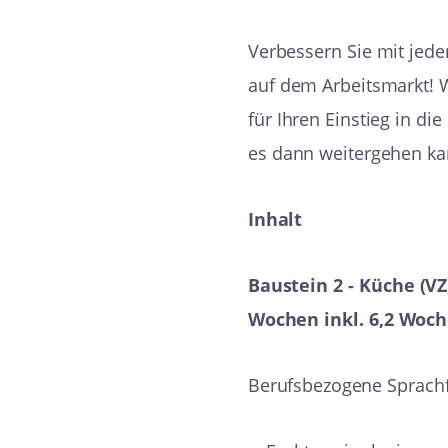
Verbessern Sie mit je
auf dem Arbeitsmarkt! W
für Ihren Einstieg in di
es dann weitergehen ka
Inhalt
Baustein 2 - Küche
(VZ
Wochen inkl. 6,2 Woc
Berufsbezogene Sprach