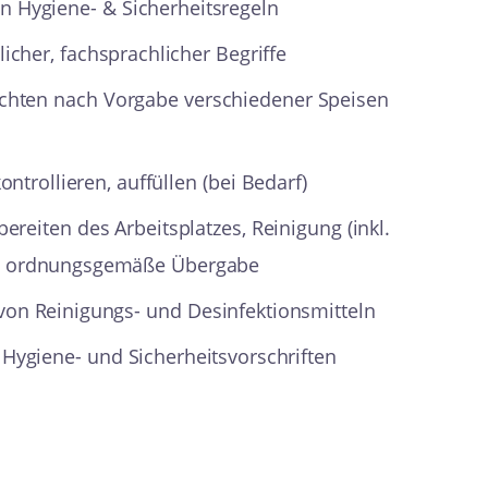
n Hygiene- & Sicherheitsregeln
cher, fachsprachlicher Begriffe
ichten nach Vorgabe verschiedener Speisen
ontrollieren, auffüllen (bei Bedarf)
ereiten des Arbeitsplatzes, Reinigung (inkl.
nd ordnungsgemäße Übergabe
von Reinigungs- und Desinfektionsmitteln
Hygiene- und Sicherheitsvorschriften