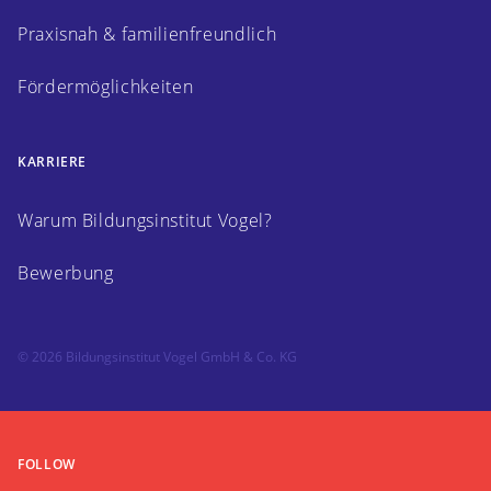
Praxisnah & familienfreundlich
Fördermöglichkeiten
KARRIERE
Warum Bildungsinstitut Vogel?
Bewerbung
© 2026 Bildungsinstitut Vogel GmbH & Co. KG
FOLLOW