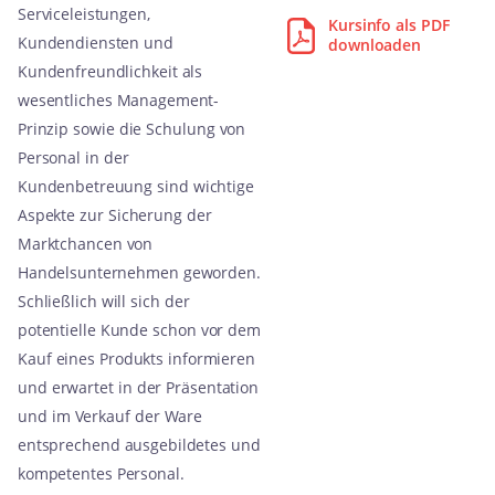
Anfahrt und Kontakt
Serviceleistungen,
Kursinfo als PDF
Kundendiensten und
downloaden
Kundenfreundlichkeit als
wesentliches Management-
Warum Bildungsinstitut Vogel?
Prinzip sowie die Schulung von
Personal in der
Bewerbung
Kundenbetreuung sind wichtige
Aspekte zur Sicherung der
Marktchancen von
Stellenangebote
Handelsunternehmen geworden.
Schließlich will sich der
potentielle Kunde schon vor dem
Kauf eines Produkts informieren
und erwartet in der Präsentation
und im Verkauf der Ware
entsprechend ausgebildetes und
kompetentes Personal.